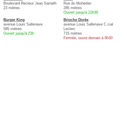
Boulevard Recteur Jean Sarrailh
Rue du Mohédan
23 mètres
285 mètres
Ouvert jusqu'à 22h30
Burger King
Brioche Dorée
avenue Louis Sallenave
avenue Louis Sallenave C.cial
585 mètres
Leclerc
Ouvert jusqu'à 23h
715 mètres
Fermée, ouvre demain à 8h30