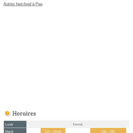
Autres fast-food à Pau
Horaires
Lundi
Fermé
Mardi
11h - 14h30
18h - 23h