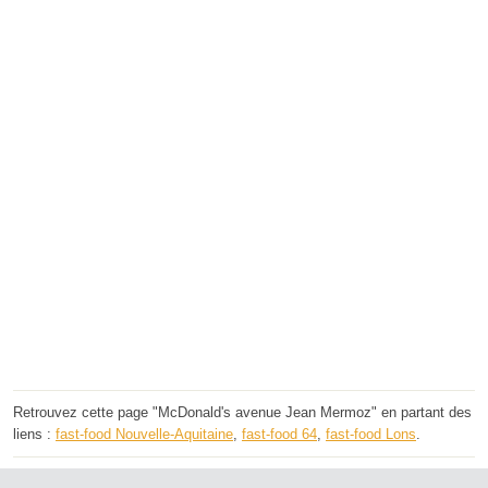
Retrouvez cette page "McDonald's avenue Jean Mermoz" en partant des
liens :
fast-food Nouvelle-Aquitaine
,
fast-food 64
,
fast-food Lons
.