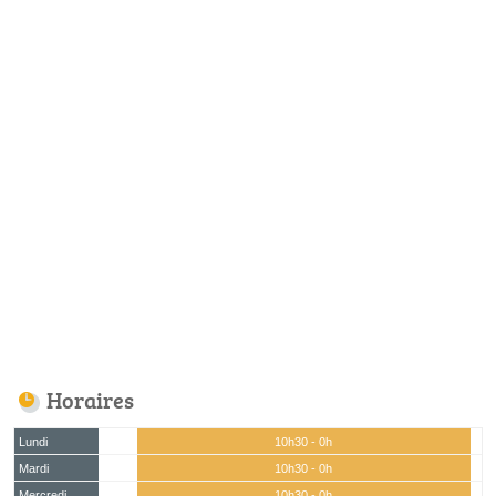
Horaires
Lundi
10h30 - 0h
Mardi
10h30 - 0h
Mercredi
10h30 - 0h