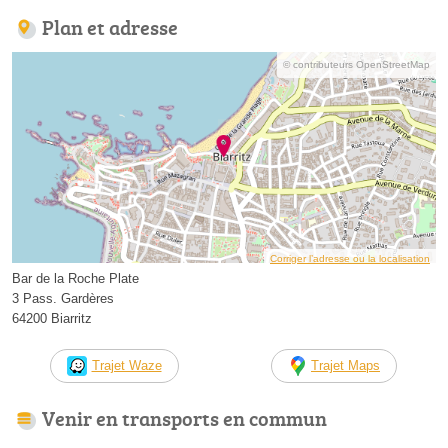
Plan et adresse
© contributeurs OpenStreetMap
Corriger l’adresse ou la localisation
Bar de la Roche Plate
3 Pass. Gardères
64200 Biarritz
Trajet Waze
Trajet Maps
Venir en transports en commun