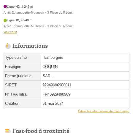
Ligne N2, à 249 m
Arrêt Echauguette-Museoak - 3 Place du Réduit
Ligne 10, à 249 m
Arrêt Echauguette-Museoak - 3 Place du Réduit
Voir tout
Informations
Type cuisine
Hamburgers
Enseigne
COQUIN
Forme juridique
SARL
SIRET
92949096900011
N° TVA Intra.
FR48929490969
Création
31 mai 2024
Éditer les informations de mon burger
Fast-food à proximité