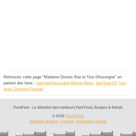
Retrouvez cette page "Madame Donuts Rue la Tour d'Auvergne" en
partant des liens :
fast-food Auvergne-Rhône-Alpes
,
fast-food 63
,
fast-
food Clermont-Ferrand
.
FoodFast - La sélection des meilleurs Fast-Food, Burgers & Kebab
© 2026
FoodFast.fr
Mentions légales
-
Contact
-
Inscription gratuite