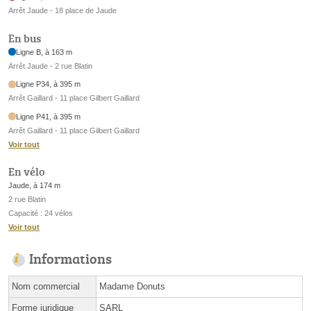
Arrêt Jaude - 18 place de Jaude
En bus
Ligne B, à 163 m
Arrêt Jaude - 2 rue Blatin
Ligne P34, à 395 m
Arrêt Gaillard - 11 place Gilbert Gaillard
Ligne P41, à 395 m
Arrêt Gaillard - 11 place Gilbert Gaillard
Voir tout
En vélo
Jaude, à 174 m
2 rue Blatin
Capacité : 24 vélos
Voir tout
Informations
Nom commercial
Madame Donuts
Forme juridique
SARL