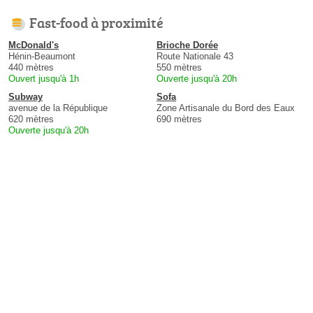
Fast-food à proximité
McDonald's
Brioche Dorée
Hénin-Beaumont
Route Nationale 43
440 mètres
550 mètres
Ouvert jusqu'à 1h
Ouverte jusqu'à 20h
Subway
Sofa
avenue de la République
Zone Artisanale du Bord des Eaux
620 mètres
690 mètres
Ouverte jusqu'à 20h