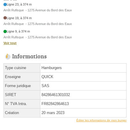
Ligne 23, à 374 m
Arrêt Rufisque - 1275 Avenue du Bord des Eaux
Ligne 19, à 374 m
Arrêt Rufisque - 1275 Avenue du Bord des Eaux
Ligne 9, à 374 m
Arrêt Rufisque - 1275 Avenue du Bord des Eaux
Voir tout
Informations
Type cuisine
Hamburgers
Enseigne
QUICK
Forme juridique
SAS
SIRET
84286461301032
N° TVA Intra.
FR82842864613
Création
20 mars 2023
Éditer les informations de mon burger