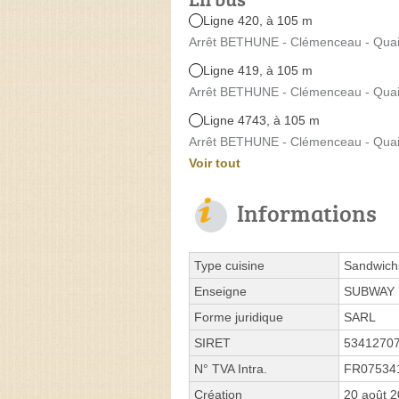
Ligne 420, à 105 m
Arrêt BETHUNE - Clémenceau - Quai
Ligne 419, à 105 m
Arrêt BETHUNE - Clémenceau - Quai
Ligne 4743, à 105 m
Arrêt BETHUNE - Clémenceau - Quai
Voir tout
Informations
Type cuisine
Sandwich
Enseigne
SUBWAY
Forme juridique
SARL
SIRET
5341270
N° TVA Intra.
FR07534
Création
20 août 