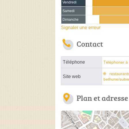
Vendredi
Samedi
Dimanche
Signaler une erreur
Contact
Téléphone
Téléphoner à 
restaurant
Site web
bethune/subw
Plan et adresse