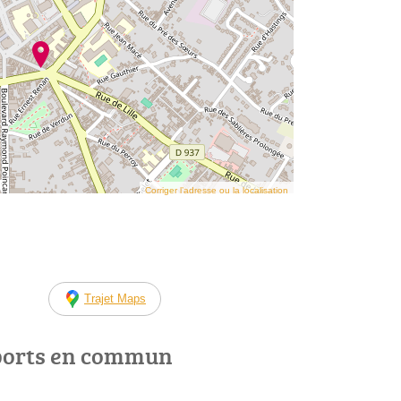
Corriger l’adresse ou la localisation
Trajet Maps
ports en commun