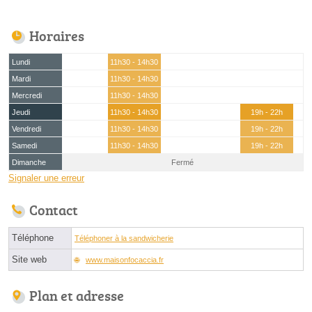
Horaires
Lundi
11h30 - 14h30
Mardi
11h30 - 14h30
Mercredi
11h30 - 14h30
Jeudi
11h30 - 14h30
19h - 22h
Vendredi
11h30 - 14h30
19h - 22h
Samedi
11h30 - 14h30
19h - 22h
Dimanche
Fermé
Signaler une erreur
Contact
Téléphone
Téléphoner à la sandwicherie
Site web
www.maisonfocaccia.fr
Plan et adresse