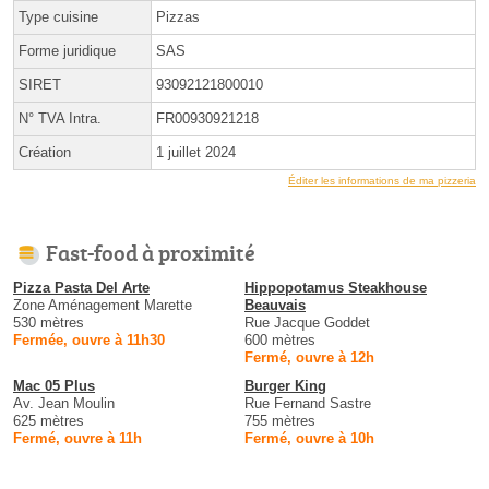
Type cuisine
Pizzas
Forme juridique
SAS
SIRET
93092121800010
N° TVA Intra.
FR00930921218
Création
1 juillet 2024
Éditer les informations de ma pizzeria
Fast-food à proximité
Pizza Pasta Del Arte
Hippopotamus Steakhouse
Zone Aménagement Marette
Beauvais
530 mètres
Rue Jacque Goddet
Fermée, ouvre à 11h30
600 mètres
Fermé, ouvre à 12h
Mac 05 Plus
Burger King
Av. Jean Moulin
Rue Fernand Sastre
625 mètres
755 mètres
Fermé, ouvre à 11h
Fermé, ouvre à 10h