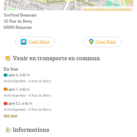
Corriger l’adresse ou la localisation
Soo'food Beauvais
15 Rue du Berry
60000 Beauvais
Trajet Waze
Trajet Maps
Venir en transports en commun
En bus
Ligne 4, à 62 m
Arrêt Argentine - 6 Rue du Berry
Ligne 7, à 62 m
Arrêt Argentine - 6 Rue du Berry
Ligne C1, à 62 m
Arrêt Argentine - 6 Rue du Berry
Voir tout
Informations