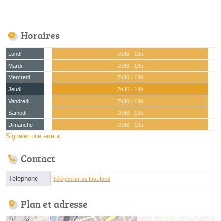
Horaires
Lundi
7h30 - 19h
Mardi
7h30 - 19h
Mercredi
7h30 - 19h
Jeudi
7h30 - 19h
Vendredi
7h30 - 19h
Samedi
7h30 - 19h
Dimanche
7h30 - 19h
Signaler une erreur
Contact
Téléphone
Téléphoner au fast-food
Plan et adresse