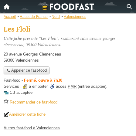
Accueil
>
Hauts-de-France
>
Nord
>
Valenciennes
Les Floli
Cette fiche présente "Les Floli", restaurant situé
avenue georges
clemenceau
, 59300 Valenciennes.
20 avenue Georges Clemenceau
59300 Valenciennes
📞 Appeler ce fast-food
Fast-food
-
Fermé, ouvre à 7h30
Services :
à emporter
,
accès
PMR
(entrée adaptée)
,
CB acceptée
Recommander ce fast-food
Améliorer cette fiche
Autres fast-food à Valenciennes