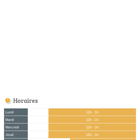
Horaires
Lundi
12h - 1h
Mardi
12h - 1h
Mercredi
12h - 1h
Jeudi
12h - 1h