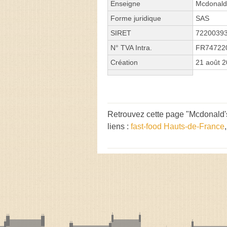
Enseigne
Mcdonald
Forme juridique
SAS
SIRET
7220039
N° TVA Intra.
FR74722
Création
21 août 
Retrouvez cette page "Mcdonald
liens :
fast-food Hauts-de-France