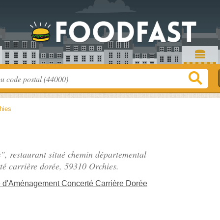
hies
", restaurant situé
chemin départemental
é carrière dorée
, 59310 Orchies.
 d'Aménagement Concerté Carrière Dorée