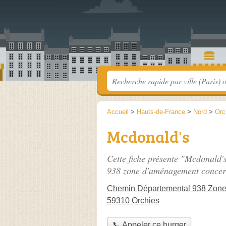
Accueil
>
Hauts-de-France
>
Nord
>
Orc
Mcdonald's
Cette fiche présente "Mcdonald's
938 zone d'aménagement concert
Chemin Départemental 938 Zone
59310 Orchies
📞 Appeler ce burger