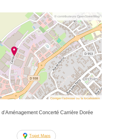
© contributeurs OpenStreetMap
Corriger l’adresse ou la localisation
 d'Aménagement Concerté Carrière Dorée
Trajet Maps