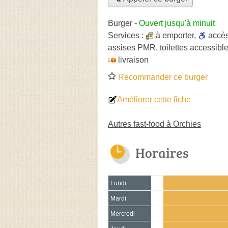
Burger
-
Ouvert jusqu'à minuit
Services :
à emporter
,
accè
assises PMR, toilettes accessible
livraison
Recommander ce burger
Améliorer cette fiche
Autres fast-food à Orchies
Horaires
Lundi
Mardi
Mercredi