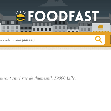
e
taurant situé
rue de thumesnil
, 59000 Lille.