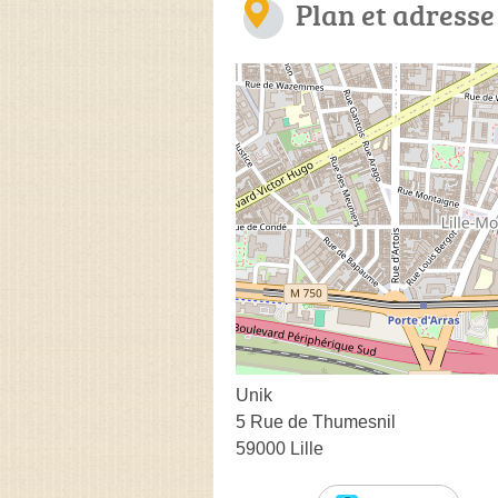
Plan et adresse
Unik
5 Rue de Thumesnil
59000 Lille