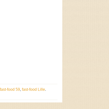
fast-food 59
,
fast-food Lille
.