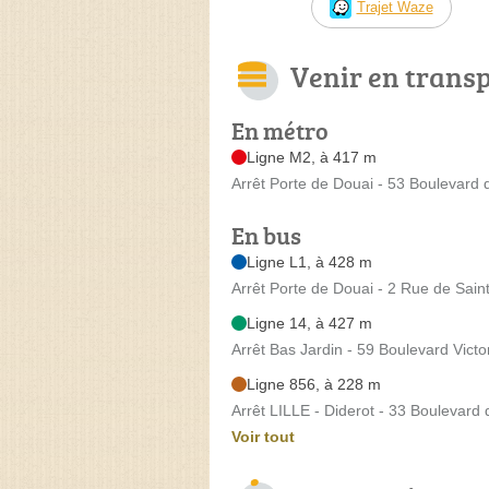
Trajet Waze
Venir en trans
En métro
Ligne M2, à 417 m
Arrêt Porte de Douai - 53 Boulevard d
En bus
Ligne L1, à 428 m
Arrêt Porte de Douai - 2 Rue de Sain
Ligne 14, à 427 m
Arrêt Bas Jardin - 59 Boulevard Vict
Ligne 856, à 228 m
Arrêt LILLE - Diderot - 33 Boulevard 
Voir tout