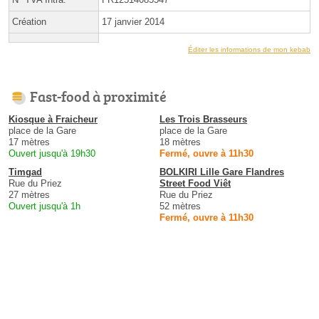
Création
17 janvier 2014
Éditer les informations de mon kebab
Fast-food à proximité
Kiosque à Fraicheur
Les Trois Brasseurs
place de la Gare
place de la Gare
17 mètres
18 mètres
Ouvert jusqu'à 19h30
Fermé, ouvre à 11h30
Timgad
BOLKIRI Lille Gare Flandres
Rue du Priez
Street Food Viêt
27 mètres
Rue du Priez
Ouvert jusqu'à 1h
52 mètres
Fermé, ouvre à 11h30