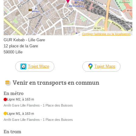
Corriger l’adresse ou la localisation
GUR Kebab - Lille Gare
12 place de la Gare
59000 Lille
Trajet Waze
Trajet Maps
Venir en transports en commun
En métro
Ligne M2, à 163 m
Arrêt Gare Lille Flandres - 1 Place des Buisses
Ligne M1, à 163 m
Arrêt Gare Lille Flandres - 1 Place des Buisses
En tram