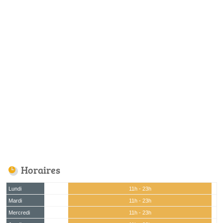
Horaires
Lundi
11h - 23h
Mardi
11h - 23h
Mercredi
11h - 23h