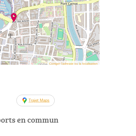
Corriger l’adresse ou la localisation
Trajet Maps
ports en commun