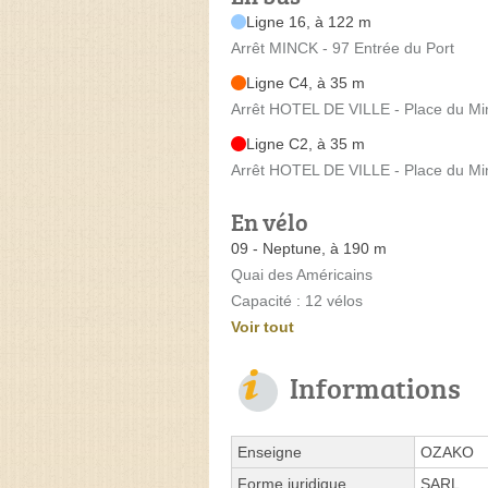
Ligne 16, à 122 m
Arrêt MINCK - 97 Entrée du Port
Ligne C4, à 35 m
Arrêt HOTEL DE VILLE - Place du Mi
Ligne C2, à 35 m
Arrêt HOTEL DE VILLE - Place du Mi
En vélo
09 - Neptune, à 190 m
Quai des Américains
Capacité : 12 vélos
Voir tout
Informations
Enseigne
OZAKO
Forme juridique
SARL