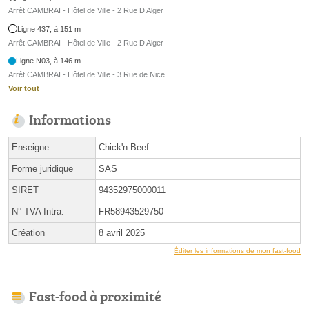
Arrêt CAMBRAI - Hôtel de Ville - 2 Rue D Alger
Ligne 437, à 151 m
Arrêt CAMBRAI - Hôtel de Ville - 2 Rue D Alger
Ligne N03, à 146 m
Arrêt CAMBRAI - Hôtel de Ville - 3 Rue de Nice
Voir tout
Informations
Enseigne
Chick'n Beef
Forme juridique
SAS
SIRET
94352975000011
N° TVA Intra.
FR58943529750
Création
8 avril 2025
Éditer les informations de mon fast-food
Fast-food à proximité