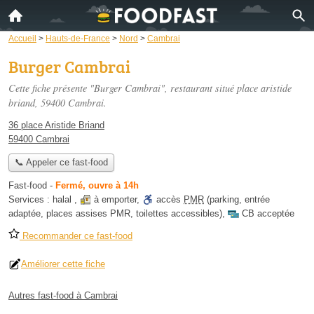
Accueil
>
Hauts-de-France
>
Nord
>
Cambrai
Burger Cambrai
Cette fiche présente "Burger Cambrai", restaurant situé
place aristide
briand
, 59400 Cambrai.
36 place Aristide Briand
59400 Cambrai
📞 Appeler ce fast-food
Fast-food
-
Fermé, ouvre à 14h
Services :
halal
,
à emporter
,
accès
PMR
(parking, entrée
adaptée, places assises PMR, toilettes accessibles)
,
CB acceptée
Recommander ce fast-food
Améliorer cette fiche
Autres fast-food à Cambrai