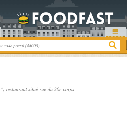
r", restaurant situé
rue du 20e corps