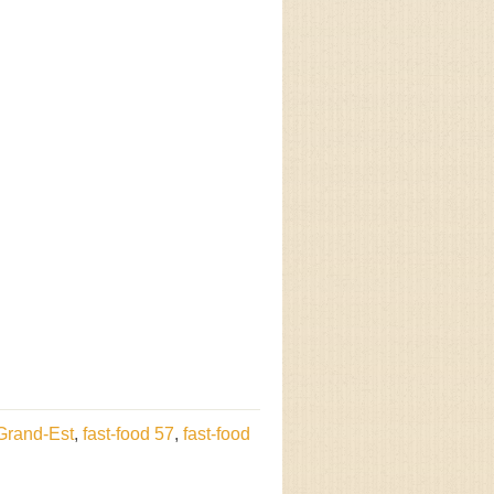
 Grand-Est
,
fast-food 57
,
fast-food