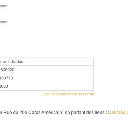
usson
usson
eur individuel
7300020
103773
 2000
Éditer les informations de mon kebab
r Rue du 20e Corps Américain" en partant des liens :
fast-food