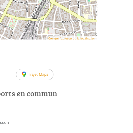
Corriger l’adresse ou la localisation
Trajet Maps
ports en commun
usson