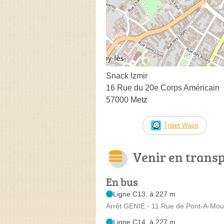
Snack Izmir
16 Rue du 20e Corps Américain
57000 Metz
Trajet Waze
Venir en trans
En bus
Ligne C13, à 227 m
Arrêt GENIE - 11 Rue de Pont-A-Mo
Ligne C14, à 227 m