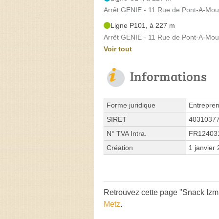
Arrêt GENIE - 11 Rue de Pont-A-Mo
Ligne P101, à 227 m
Arrêt GENIE - 11 Rue de Pont-A-Mo
Voir tout
Informations
Forme juridique
Entrepren
SIRET
4031037
N° TVA Intra.
FR12403
Création
1 janvier
Retrouvez cette page "Snack Izmi
Metz
.