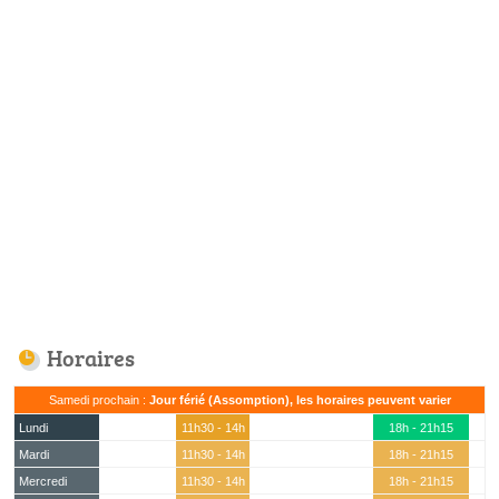
Horaires
Samedi prochain :
Jour férié (Assomption), les horaires peuvent varier
Lundi
11h30 - 14h
18h - 21h15
Mardi
11h30 - 14h
18h - 21h15
Mercredi
11h30 - 14h
18h - 21h15