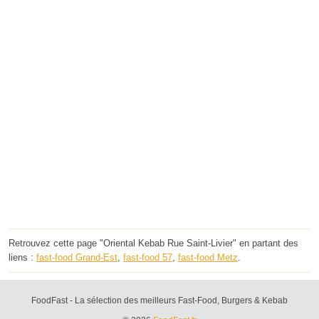
Retrouvez cette page "Oriental Kebab Rue Saint-Livier" en partant des
liens :
fast-food Grand-Est
,
fast-food 57
,
fast-food Metz
.
FoodFast - La sélection des meilleurs Fast-Food, Burgers & Kebab