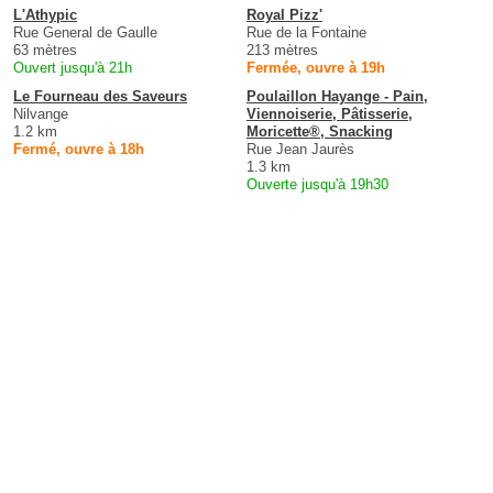
L'Athypic
Royal Pizz'
Rue General de Gaulle
Rue de la Fontaine
63 mètres
213 mètres
Ouvert jusqu'à 21h
Fermée, ouvre à 19h
Le Fourneau des Saveurs
Poulaillon Hayange - Pain,
Nilvange
Viennoiserie, Pâtisserie,
1.2 km
Moricette®, Snacking
Fermé, ouvre à 18h
Rue Jean Jaurès
1.3 km
Ouverte jusqu'à 19h30