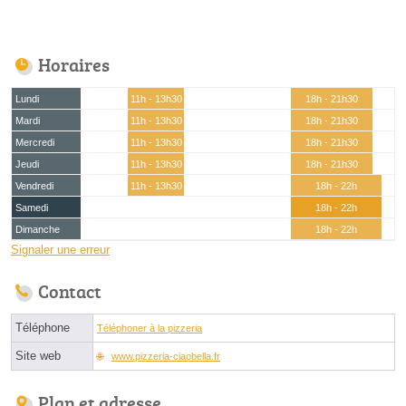
Horaires
Lundi
11h - 13h30
18h - 21h30
Mardi
11h - 13h30
18h - 21h30
Mercredi
11h - 13h30
18h - 21h30
Jeudi
11h - 13h30
18h - 21h30
Vendredi
11h - 13h30
18h - 22h
Samedi
18h - 22h
Dimanche
18h - 22h
Signaler une erreur
Contact
Téléphone
Téléphoner à la pizzeria
Site web
www.pizzeria-ciaobella.fr
Plan et adresse