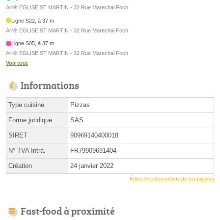
Arrêt EGLISE ST MARTIN - 32 Rue Marechal Foch
Ligne S22, à 37 m
Arrêt EGLISE ST MARTIN - 32 Rue Marechal Foch
Ligne S05, à 37 m
Arrêt EGLISE ST MARTIN - 32 Rue Marechal Foch
Voir tout
Informations
Type cuisine
Pizzas
Forme juridique
SAS
SIRET
90969140400018
N° TVA Intra.
FR79909691404
Création
24 janvier 2022
Éditer les informations de ma pizzeria
Fast-food à proximité