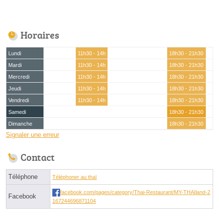
Horaires
Lundi
11h30 - 14h
18h30 - 21h30
Mardi
11h30 - 14h
18h30 - 21h30
Mercredi
11h30 - 14h
18h30 - 21h30
Jeudi
11h30 - 14h
18h30 - 21h30
Vendredi
11h30 - 14h
18h30 - 21h30
Samedi
18h30 - 21h30
Dimanche
18h30 - 21h30
Signaler une erreur
Contact
Téléphone
Téléphoner au thaï
facebook.com/pages/category/Thai-Restaurant/MY-THAIland-2
Facebook
167244696871104