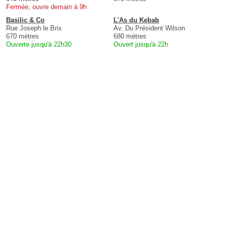
Fermée, ouvre demain à 9h
Basilic & Co
L'As du Kebab
Rue Joseph le Brix
Av. Du Président Wilson
670 mètres
680 mètres
Ouverte jusqu'à 22h30
Ouvert jusqu'à 22h