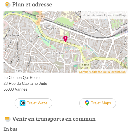
Plan et adresse
© contributeurs OpenStreetMap
Corriger l’adresse ou la localisation
Le Cochon Qui Roule
28 Rue du Capitaine Jude
56000 Vannes
Trajet Waze
Trajet Maps
Venir en transports en commun
En bus