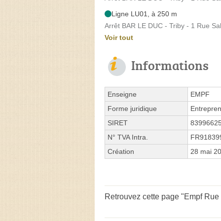
Ligne LU01, à 250 m
Arrêt BAR LE DUC - Triby - 1 Rue Sa
Voir tout
Informations
Enseigne
EMPF
Forme juridique
Entrepren
SIRET
8399662
N° TVA Intra.
FR91839
Création
28 mai 2
Retrouvez cette page "Empf Rue C