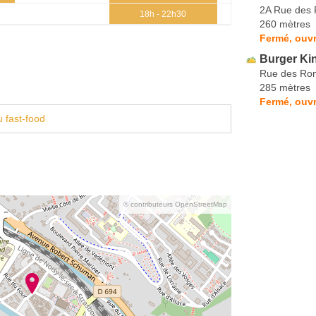
2A Rue des
18h - 22h30
260 mètres
Fermé, ouvr
Burger Ki
Rue des Ro
285 mètres
Fermé, ouvr
 fast-food
© contributeurs OpenStreetMap