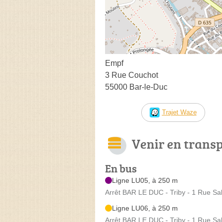
Empf
3 Rue Couchot
55000 Bar-le-Duc
Trajet Waze
Venir en trans
En bus
Ligne LU05, à 250 m
Arrêt BAR LE DUC - Triby - 1 Rue Sa
Ligne LU06, à 250 m
Arrêt BAR LE DUC - Triby - 1 Rue Sa