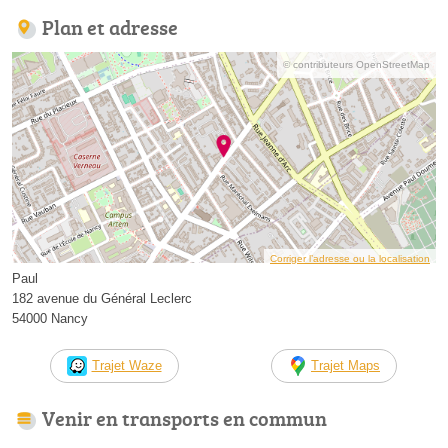
Plan et adresse
© contributeurs OpenStreetMap
Corriger l’adresse ou la localisation
Paul
182 avenue du Général Leclerc
54000 Nancy
Trajet Waze
Trajet Maps
Venir en transports en commun