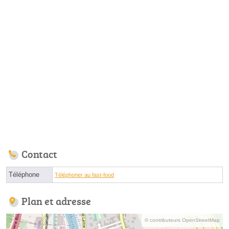
Contact
Téléphone
Téléphoner au fast-food
Plan et adresse
© contributeurs OpenStreetMap