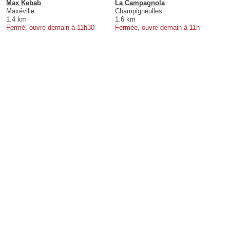
Max Kebab
La Campagnola
Maxéville
Champigneulles
1.4 km
1.6 km
Fermé, ouvre demain à 11h30
Fermée, ouvre demain à 11h