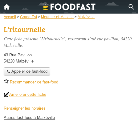
Accueil
>
Grand-Est
>
Meurthe-et-Moselle
>
Malzéville
L'ritournelle
Cette fiche présente "L'ritournelle", restaurant situé
rue pavillon
, 54220
Malzéville.
43 Rue Pavillon
54220 Malzéville
📞 Appeler ce fast-food
Recommander ce fast-food
Améliorer cette fiche
Renseigner les horaires
Autres fast-food à Malzéville