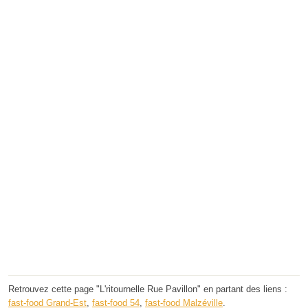
Retrouvez cette page "L'ritournelle Rue Pavillon" en partant des liens :
fast-food Grand-Est
,
fast-food 54
,
fast-food Malzéville
.