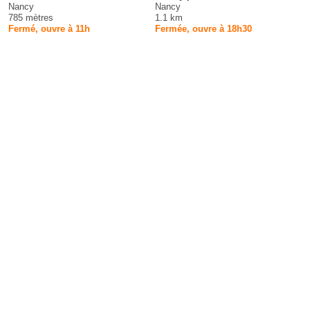
Nancy
Nancy
785 mètres
1.1 km
Fermé, ouvre à 11h
Fermée, ouvre à 18h30