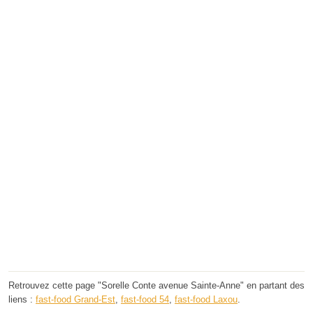
Retrouvez cette page "Sorelle Conte avenue Sainte-Anne" en partant des
liens :
fast-food Grand-Est
,
fast-food 54
,
fast-food Laxou
.