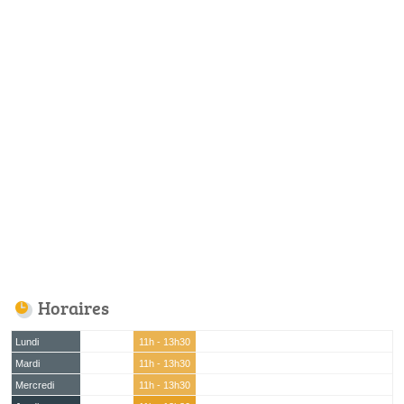
Horaires
Lundi
11h - 13h30
Mardi
11h - 13h30
Mercredi
11h - 13h30