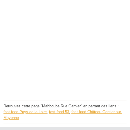
Retrouvez cette page "Mahbouba Rue Garnier" en partant des liens :
fast-food Pays de la Loire
,
fast-food 53
,
fast-food Château-Gontier-sur-
Mayenne
.