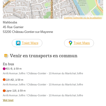
Corriger l’adresse ou la localisation
Mahbouba
45 Rue Garnier
53200 Château-Gontier-sur-Mayenne
Trajet Waze
Trajet Maps
Venir en transports en commun
En bus
401-B, à 59 m
Arrêt Avenue Joffre / Château-Gontier - 10 Avenue du Maréchal Joffre
118-AD, à 59 m
Arrêt Avenue Joffre / Château-Gontier - 10 Avenue du Maréchal Joffre
Ligne 118, à 59 m
Arrêt Avenue Joffre / Château-Gontier - 10 Avenue du Maréchal Joffre
Voir tout