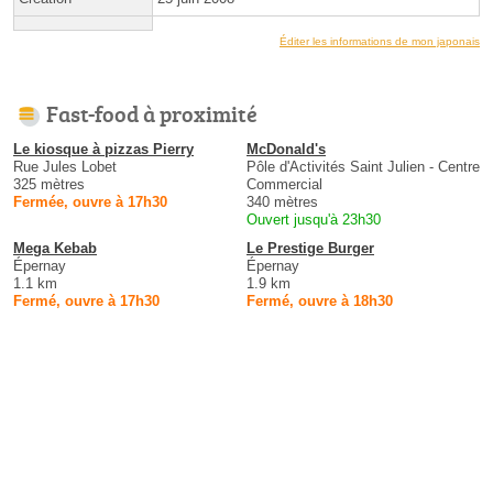
Éditer les informations de mon japonais
Fast-food à proximité
Le kiosque à pizzas Pierry
McDonald's
Rue Jules Lobet
Pôle d'Activités Saint Julien - Centre
325 mètres
Commercial
Fermée, ouvre à 17h30
340 mètres
Ouvert jusqu'à 23h30
Mega Kebab
Le Prestige Burger
Épernay
Épernay
1.1 km
1.9 km
Fermé, ouvre à 17h30
Fermé, ouvre à 18h30