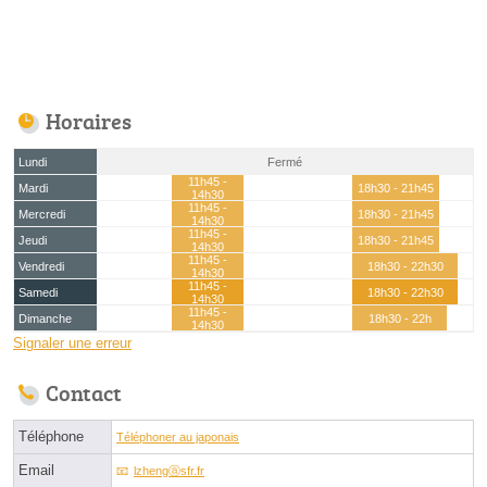
Horaires
Lundi
Fermé
11h45 -
Mardi
18h30 - 21h45
14h30
11h45 -
Mercredi
18h30 - 21h45
14h30
11h45 -
Jeudi
18h30 - 21h45
14h30
11h45 -
Vendredi
18h30 - 22h30
14h30
11h45 -
Samedi
18h30 - 22h30
14h30
11h45 -
Dimanche
18h30 - 22h
14h30
Signaler une erreur
Contact
Téléphone
Téléphoner au japonais
Email
lzhengⓐsfr.fr