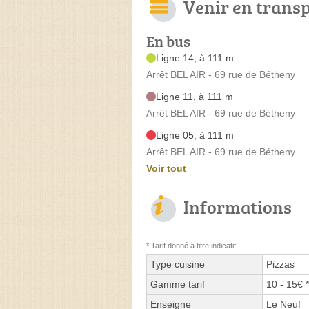
Venir en trans
En bus
Ligne 14, à 111 m
Arrêt BEL AIR - 69 rue de Bétheny
Ligne 11, à 111 m
Arrêt BEL AIR - 69 rue de Bétheny
Ligne 05, à 111 m
Arrêt BEL AIR - 69 rue de Bétheny
Voir tout
Informations
* Tarif donné à titre indicatif
Type cuisine
Pizzas
Gamme tarif
10 - 15€ *
Enseigne
Le Neuf