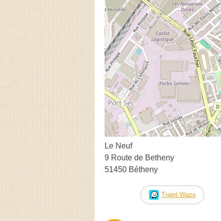
Le Neuf
9 Route de Betheny
51450 Bétheny
Trajet Waze