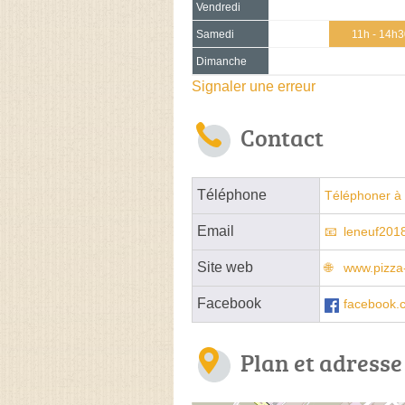
Vendredi
Samedi
11h - 14h
Dimanche
Signaler une erreur
Contact
Téléphone
Téléphoner à 
Email
leneuf201
Site web
www.pizza-
Facebook
facebook.c
Plan et adresse