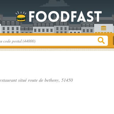
restaurant situé
route de betheny
, 51450