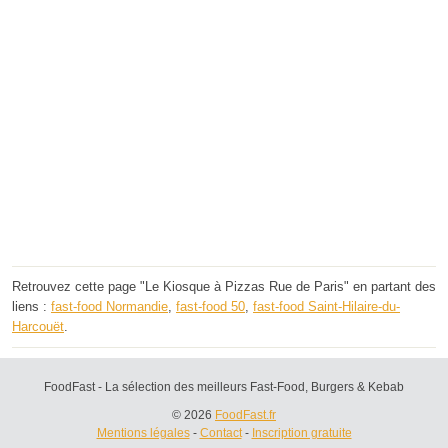
Retrouvez cette page "Le Kiosque à Pizzas Rue de Paris" en partant des
liens :
fast-food Normandie
,
fast-food 50
,
fast-food Saint-Hilaire-du-
Harcouët
.
FoodFast - La sélection des meilleurs Fast-Food, Burgers & Kebab
© 2026
FoodFast.fr
Mentions légales
-
Contact
-
Inscription gratuite