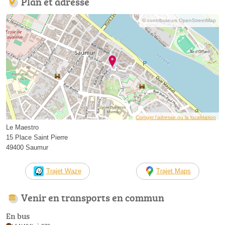
Plan et adresse
© contributeurs OpenStreetMap
Corriger l’adresse ou la localisation
Le Maestro
15 Place Saint Pierre
49400 Saumur
Trajet Waze
Trajet Maps
Venir en transports en commun
En bus