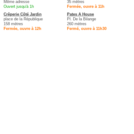
Même adresse
35 mètres
Ouvert jusqu'à 1h
Fermée, ouvre à 11h
Crêperie Côté Jardin
Pates A House
place de la République
Pl. De la Bilange
158 mètres
260 mètres
Fermée, ouvre à 12h
Fermé, ouvre à 11h30