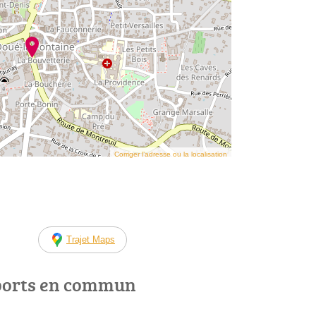
Corriger l’adresse ou la localisation
Trajet Maps
ports en commun