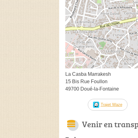
La Casba Marrakesh
15 Bis Rue Foullon
49700 Doué-la-Fontaine
Trajet Waze
Venir en trans