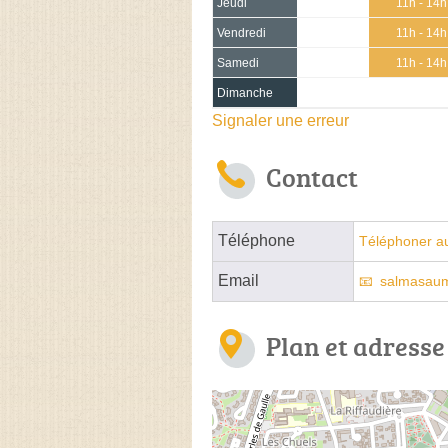
Jeudi
11h - 14h
Vendredi
11h - 14h
Samedi
11h - 14h
Dimanche
Signaler une erreur
Contact
Téléphone
Téléphoner a
Email
salmasau
Plan et adresse