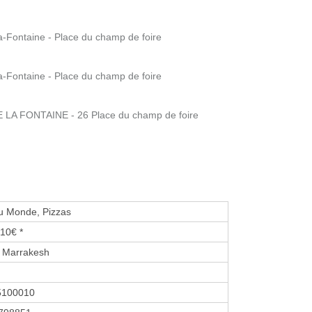
a-Fontaine - Place du champ de foire
a-Fontaine - Place du champ de foire
LA FONTAINE - 26 Place du champ de foire
u Monde, Pizzas
10€ *
 Marrakesh
5100010