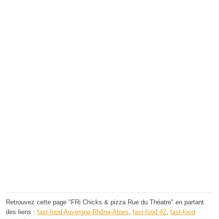
Retrouvez cette page "FRi Chicks & pizza Rue du Théatre" en partant
des liens :
fast-food Auvergne-Rhône-Alpes
,
fast-food 42
,
fast-food