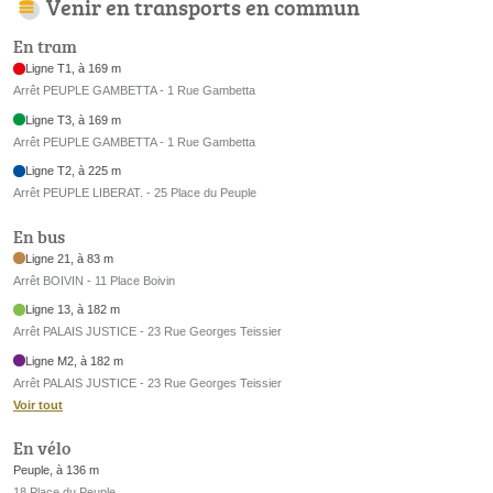
Venir en transports en commun
En tram
Ligne T1, à 169 m
Arrêt PEUPLE GAMBETTA - 1 Rue Gambetta
Ligne T3, à 169 m
Arrêt PEUPLE GAMBETTA - 1 Rue Gambetta
Ligne T2, à 225 m
Arrêt PEUPLE LIBERAT. - 25 Place du Peuple
En bus
Ligne 21, à 83 m
Arrêt BOIVIN - 11 Place Boivin
Ligne 13, à 182 m
Arrêt PALAIS JUSTICE - 23 Rue Georges Teissier
Ligne M2, à 182 m
Arrêt PALAIS JUSTICE - 23 Rue Georges Teissier
Voir tout
En vélo
Peuple, à 136 m
18 Place du Peuple