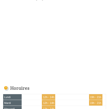
Horaires
Lundi
12h - 14h
19h - 21h
Mardi
12h - 14h
19h - 21h
Mercredi
12h - 14h