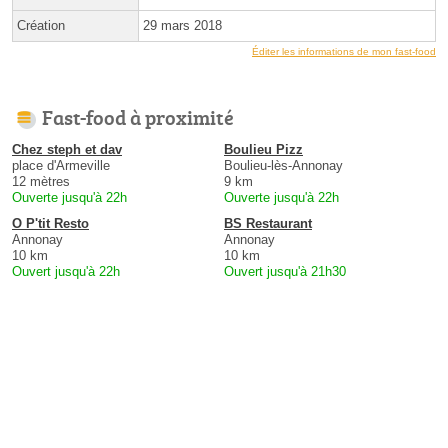
Création
29 mars 2018
Éditer les informations de mon fast-food
Fast-food à proximité
Chez steph et dav
Boulieu Pizz
place d'Armeville
Boulieu-lès-Annonay
12 mètres
9 km
Ouverte jusqu'à 22h
Ouverte jusqu'à 22h
O P'tit Resto
BS Restaurant
Annonay
Annonay
10 km
10 km
Ouvert jusqu'à 22h
Ouvert jusqu'à 21h30