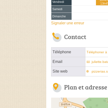
Vendredi
13h4
Samedi
Dimanche
Signaler une erreur
Contact
Téléphone
Téléphoner à 
Email
juliette.ba
Site web
pizzerias.
Plan et adresse