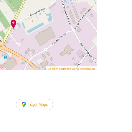
Corriger l’adresse ou la localisation
Trajet Maps