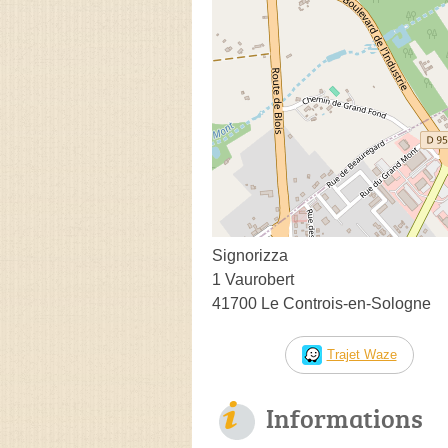
Signorizza
1 Vaurobert
41700 Le Controis-en-Sologne
Trajet Waze
Informations