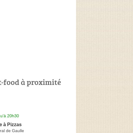
t-food à proximité
qu'à 20h30
e à Pizzas
ral de Gaulle