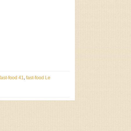
fast-food 41
,
fast-food Le