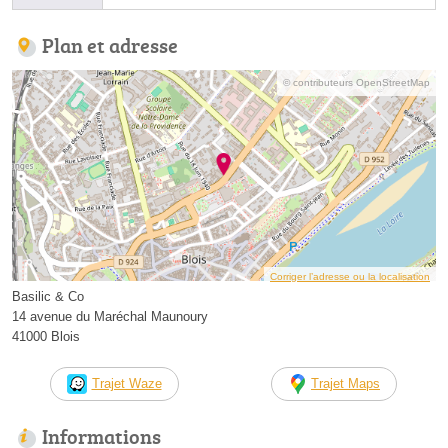
Plan et adresse
© contributeurs OpenStreetMap
Corriger l’adresse ou la localisation
Basilic & Co
14 avenue du Maréchal Maunoury
41000 Blois
Trajet Waze
Trajet Maps
Informations