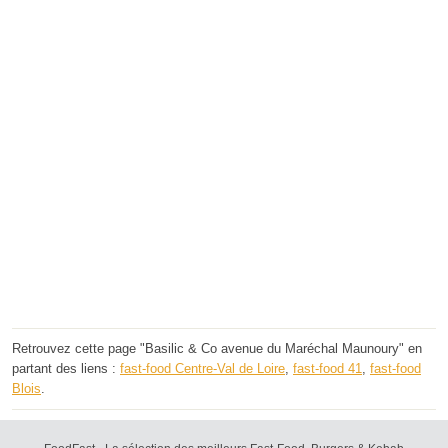
Retrouvez cette page "Basilic & Co avenue du Maréchal Maunoury" en
partant des liens :
fast-food Centre-Val de Loire
,
fast-food 41
,
fast-food
Blois
.