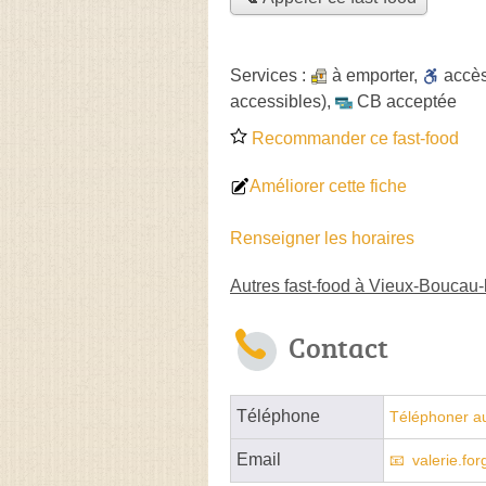
Services :
à emporter
,
accè
accessibles)
,
CB acceptée
Recommander ce fast-food
Améliorer cette fiche
Renseigner les horaires
Autres fast-food à Vieux-Boucau-
Contact
Téléphone
Téléphoner au
Email
valerie.for