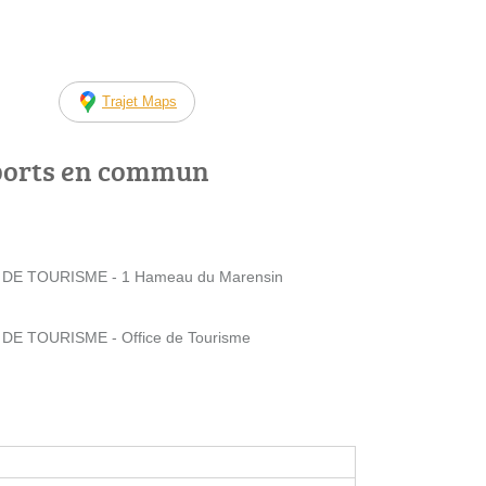
Trajet Maps
ports en commun
 DE TOURISME - 1 Hameau du Marensin
DE TOURISME - Office de Tourisme