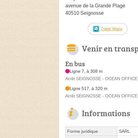
avenue de la Grande Plage
40510 Seignosse
Trajet Waze
Venir en trans
En bus
Ligne 7, à 308 m
Arrêt SEIGNOSSE - OCEAN OFFICE
Ligne 517, à 320 m
Arrêt SEIGNOSSE - OCEAN OFFICE 
Informations
Forme juridique
SARL