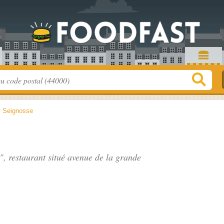
>
Seignosse
", restaurant situé
avenue de la grande