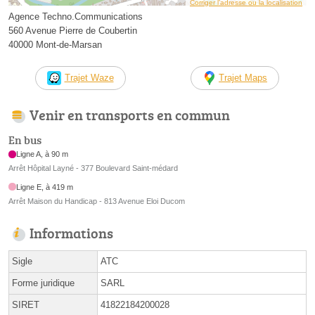
Corriger l’adresse ou la localisation
Agence Techno.Communications
560 Avenue Pierre de Coubertin
40000 Mont-de-Marsan
Trajet Waze
Trajet Maps
Venir en transports en commun
En bus
Ligne A, à 90 m
Arrêt Hôpital Layné - 377 Boulevard Saint-médard
Ligne E, à 419 m
Arrêt Maison du Handicap - 813 Avenue Eloi Ducom
Informations
Sigle
ATC
Forme juridique
SARL
SIRET
41822184200028