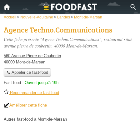
Accueil
>
Nouvelle-Aquitaine
>
Landes
>
Mont-de-Marsan
Agence Techno.Communications
Cette fiche présente "Agence Techno.Communications", restaurant situé
avenue pierre de coubertin
, 40000 Mont-de-Marsan.
560 Avenue Pierre de Coubertin
40000 Mont-de-Marsan
📞 Appeler ce fast-food
Fast-food
-
Ouvert jusqu'à 19h
Recommander ce fast-food
Améliorer cette fiche
Autres fast-food à Mont-de-Marsan