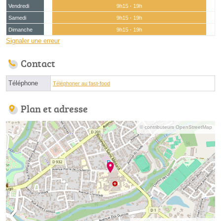
Vendredi
9h15 - 19h
Samedi
9h15 - 19h
Dimanche
9h15 - 19h
Signaler une erreur
Contact
Téléphone
Téléphoner au fast-food
Plan et adresse
© contributeurs OpenStreetMap