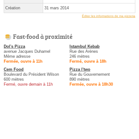
Création
31 mars 2014
Éditer les informations de ma pizzeria
Fast-food à proximité
Dol's Pizza
Istambul Kebab
avenue Jacques Duhamel
Rue des Arènes
Même adresse
246 mètres
Fermée, ouvre à 11h
Fermé, ouvre à 18h
Cem Food
Pizza l'two
Boulevard du Président Wilson
Rue du Gouvernement
600 mètres
890 mètres
Fermé, ouvre demain à 11h
Fermée, ouvre à 18h30