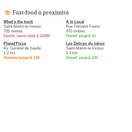
Fast-food à proximité
What’s the truck
A le Local
Saint-Martin-le-Vinoux
Rue Fernand Forest
705 mètres
970 mètres
Fermé, ouvre lundi à 11h00
Ouvert jusqu'à 1h
Planet'Pizza
Les Delices du néron
Av. Général de Gaulle
Saint-Martin-le-Vinoux
1.2 km
1.4 km
Ouverte jusqu'à 21h
Ouvert jusqu'à 22h