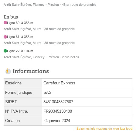
Arrêt Saint-Égrève, Fiancey - Prédieu - 48ter route de grenoble
En bus
Ligne 60, à 356 m
Arrêt Saint-Égrève, Muret - 38 route de grenoble
Ligne 61, à 356 m
Arrêt Saint-Égrève, Muret - 38 route de grenoble
Ligne 22, à 104 m
Arrêt Saint-Égrève, Fiancey - Prédieu - 2 rue bel air
Informations
Enseigne
Carrefour Express
Forme juridique
SAS
SIRET
34513048827507
N° TVA Intra.
FR90345130488
Création
24 janvier 2024
Éditer les informations de mon fast-food