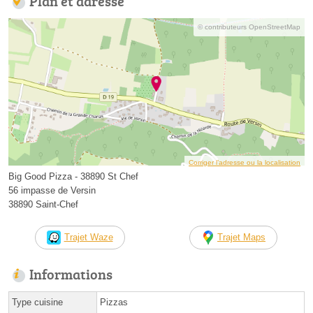
Plan et adresse
© contributeurs OpenStreetMap
Corriger l’adresse ou la localisation
Big Good Pizza - 38890 St Chef
56 impasse de Versin
38890 Saint-Chef
Trajet Waze
Trajet Maps
Informations
Type cuisine
Pizzas