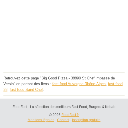
Retrouvez cette page "Big Good Pizza - 38890 St Chef impasse de
Versin" en partant des liens :
fast-food Auvergne-Rhône-Alpes
,
fast-food
38
,
fast-food Saint-Chef
.
FoodFast - La sélection des meilleurs Fast-Food, Burgers & Kebab
© 2026
FoodFast.fr
Mentions légales
-
Contact
-
Inscription gratuite