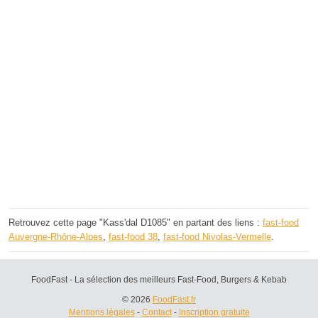
Retrouvez cette page "Kass'dal D1085" en partant des liens :
fast-food
Auvergne-Rhône-Alpes
,
fast-food 38
,
fast-food Nivolas-Vermelle
.
FoodFast - La sélection des meilleurs Fast-Food, Burgers & Kebab
© 2026
FoodFast.fr
Mentions légales
-
Contact
-
Inscription gratuite