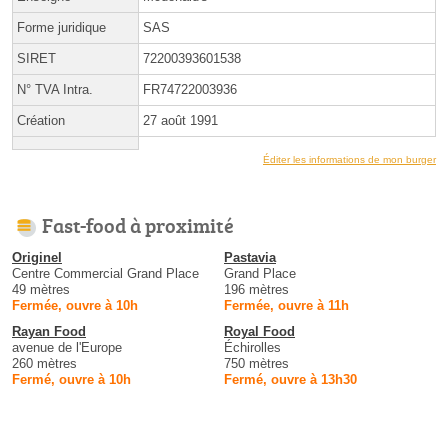
Forme juridique
SAS
SIRET
72200393601538
N° TVA Intra.
FR74722003936
Création
27 août 1991
Éditer les informations de mon burger
Fast-food à proximité
Originel
Pastavia
Centre Commercial Grand Place
Grand Place
49 mètres
196 mètres
Fermée, ouvre à 10h
Fermée, ouvre à 11h
Rayan Food
Royal Food
avenue de l'Europe
Échirolles
260 mètres
750 mètres
Fermé, ouvre à 10h
Fermé, ouvre à 13h30