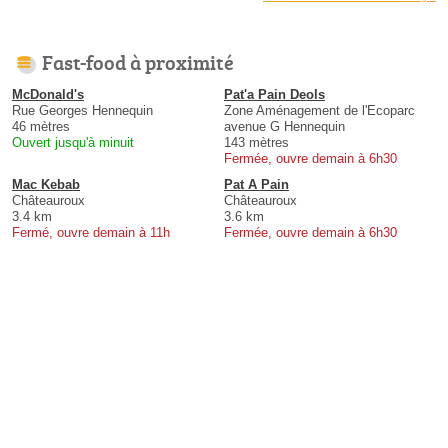
Fast-food à proximité
McDonald's
Pat'a Pain Deols
Rue Georges Hennequin
Zone Aménagement de l'Ecoparc
46 mètres
avenue G Hennequin
Ouvert jusqu'à minuit
143 mètres
Fermée, ouvre demain à 6h30
Mac Kebab
Pat A Pain
Châteauroux
Châteauroux
3.4 km
3.6 km
Fermé, ouvre demain à 11h
Fermée, ouvre demain à 6h30