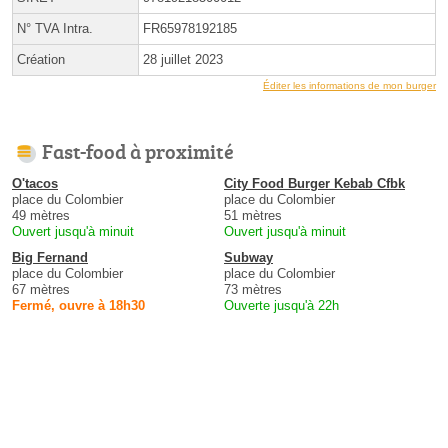
N° TVA Intra.
FR65978192185
Création
28 juillet 2023
Éditer les informations de mon burger
Fast-food à proximité
O'tacos
City Food Burger Kebab Cfbk
place du Colombier
place du Colombier
49 mètres
51 mètres
Ouvert jusqu'à minuit
Ouvert jusqu'à minuit
Big Fernand
Subway
place du Colombier
place du Colombier
67 mètres
73 mètres
Fermé, ouvre à 18h30
Ouverte jusqu'à 22h