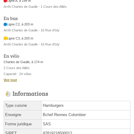
Ligne A, à 194 m
Arrêt Charles de Gaulle - 1 Cours des Alliés
En bus
Ligne C2, à 203 m
Arrêt Charles de Gaulle - 16 Rue d'Isly
Ligne C3, à 203 m
Arrêt Charles de Gaulle - 16 Rue d'Isly
En vélo
Charles de Gaulle, à 174 m
2 Cours des Alliés
Capacité : 24 vélos
Voir tout
Informations
Type cuisine
Hamburgers
Enseigne
Bchef Rennes Colombier
Forme juridique
SAS
SIRET
97819218500012