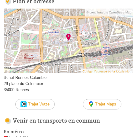
Plan et adresse
© contributeurs OpenStreetMap
Corriger l’adresse ou la localisation
Bchef Rennes Colombier
29 place du Colombier
35000 Rennes
Trajet Waze
Trajet Maps
Venir en transports en commun
En métro