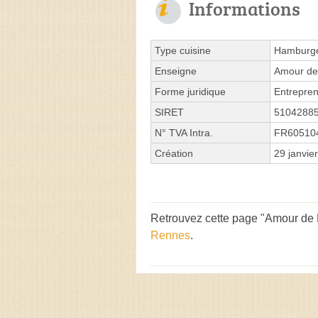
Informations
Type cuisine
Hamburge
Enseigne
Amour de
Forme juridique
Entrepren
SIRET
5104288
N° TVA Intra.
FR60510
Création
29 janvie
Retrouvez cette page "Amour de 
Rennes
.