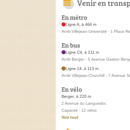
Venir en trans
En métro
Ligne A, à 466 m
Arrêt Villejean-Université - 1 Place 
En bus
Ligne C4, à 211 m
Arrêt Berger - 5 Avenue Gaston Berg
Ligne 14, à 113 m
Arrêt Villejean-Churchill - 7 Avenue S
En vélo
Berger, à 220 m
2 Avenue du Languedoc
Capacité : 12 vélos
Voir tout