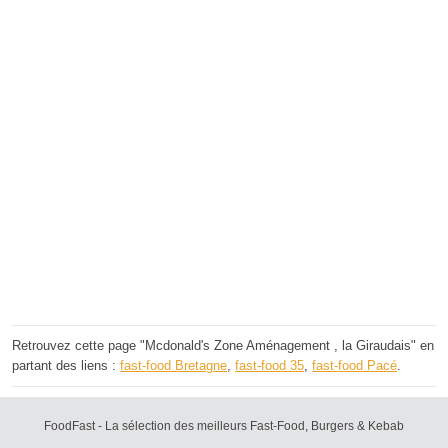
Retrouvez cette page "Mcdonald's Zone Aménagement , la Giraudais" en
partant des liens :
fast-food Bretagne
,
fast-food 35
,
fast-food Pacé
.
FoodFast - La sélection des meilleurs Fast-Food, Burgers & Kebab