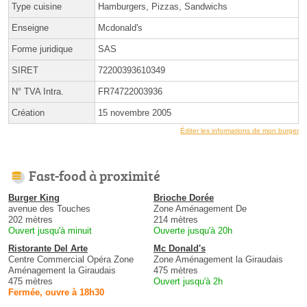
Type cuisine
Hamburgers, Pizzas, Sandwichs
Enseigne
Mcdonald's
Forme juridique
SAS
SIRET
72200393610349
N° TVA Intra.
FR74722003936
Création
15 novembre 2005
Éditer les informations de mon burger
Fast-food à proximité
Burger King
Brioche Dorée
avenue des Touches
Zone Aménagement De
202 mètres
214 mètres
Ouvert jusqu'à minuit
Ouverte jusqu'à 20h
Ristorante Del Arte
Mc Donald's
Centre Commercial Opéra Zone
Zone Aménagement la Giraudais
Aménagement la Giraudais
475 mètres
475 mètres
Ouvert jusqu'à 2h
Fermée, ouvre à 18h30