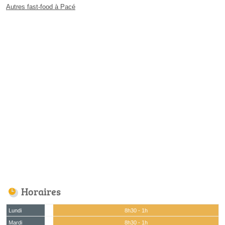
Autres fast-food à Pacé
Horaires
Lundi
8h30 - 1h
Mardi
8h30 - 1h