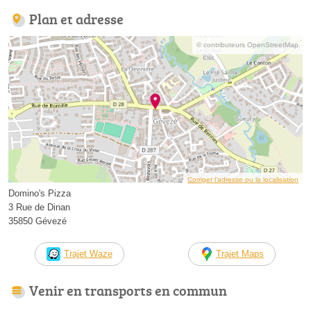
Plan et adresse
© contributeurs OpenStreetMap
Corriger l’adresse ou la localisation
Domino's Pizza
3 Rue de Dinan
35850 Gévezé
Trajet Waze
Trajet Maps
Venir en transports en commun