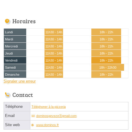
Horaires
Lundi
11h30 - 14h
18h - 22h
Mardi
11h30 - 14h
18h - 22h
Mercredi
11h30 - 14h
18h - 22h
Jeudi
11h30 - 14h
18h - 22h
Vendredi
11h30 - 14h
18h - 22h
Samedi
11h30 - 14h
18h - 22h30
Dimanche
11h30 - 14h
18h - 22h
Signaler une erreur
Contact
Téléphone
Téléphoner à la pizzeria
Email
dominosgevezeⓐgmail.com
Site web
www.dominos.fr