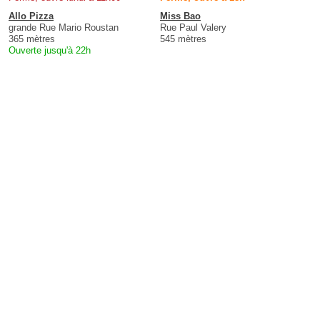
Allo Pizza
Miss Bao
grande Rue Mario Roustan
Rue Paul Valery
365 mètres
545 mètres
Ouverte jusqu'à 22h