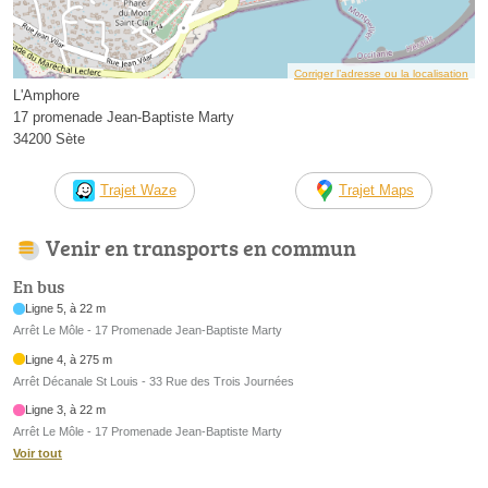
Corriger l’adresse ou la localisation
L'Amphore
17 promenade Jean-Baptiste Marty
34200 Sète
Trajet Waze
Trajet Maps
Venir en transports en commun
En bus
Ligne 5, à 22 m
Arrêt Le Môle - 17 Promenade Jean-Baptiste Marty
Ligne 4, à 275 m
Arrêt Décanale St Louis - 33 Rue des Trois Journées
Ligne 3, à 22 m
Arrêt Le Môle - 17 Promenade Jean-Baptiste Marty
Voir tout