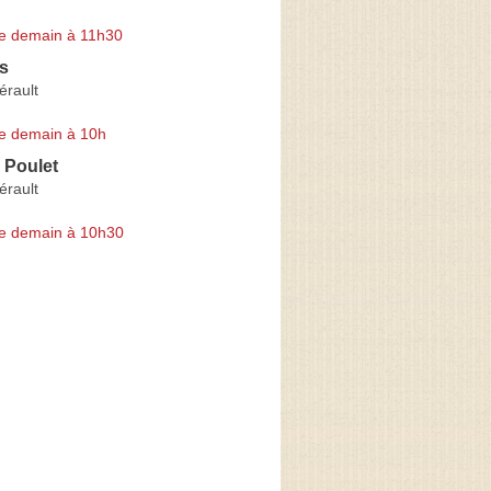
e demain à 11h30
s
érault
e demain à 10h
 Poulet
érault
e demain à 10h30