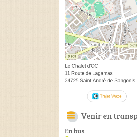
Le Chalet d'OC
11 Route de Lagamas
34725 Saint-André-de-Sangonis
Trajet Waze
Venir en trans
En bus