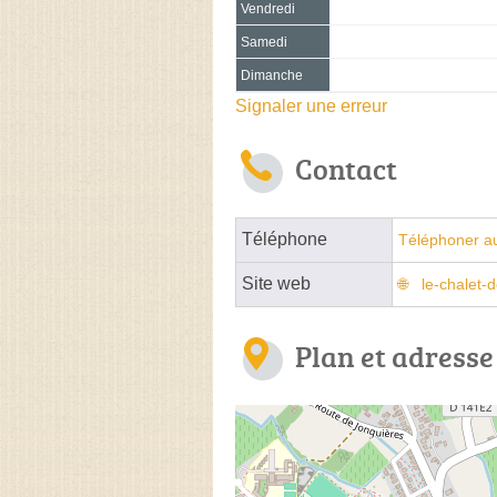
Vendredi
Samedi
Dimanche
Signaler une erreur
Contact
Téléphone
Téléphoner au
Site web
le-chalet-
Plan et adresse