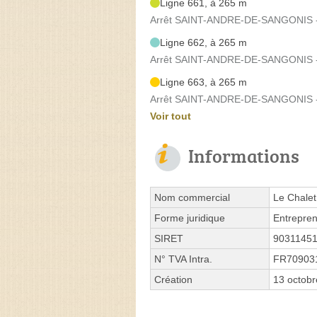
Ligne 661, à 265 m
Arrêt SAINT-ANDRE-DE-SANGONIS - 
Ligne 662, à 265 m
Arrêt SAINT-ANDRE-DE-SANGONIS - 
Ligne 663, à 265 m
Arrêt SAINT-ANDRE-DE-SANGONIS - 
Voir tout
Informations
Nom commercial
Le Chalet
Forme juridique
Entrepren
SIRET
9031145
N° TVA Intra.
FR70903
Création
13 octob