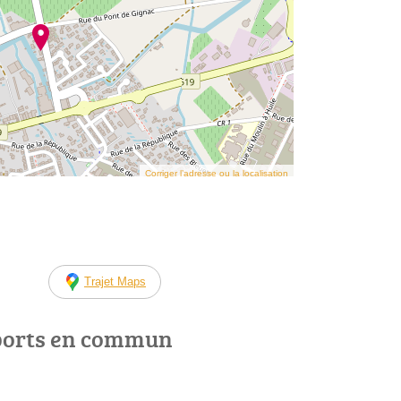
Corriger l’adresse ou la localisation
Trajet Maps
ports en commun