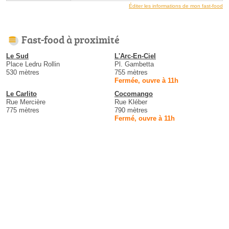
Éditer les informations de mon fast-food
Fast-food à proximité
Le Sud
L'Arc-En-Ciel
Place Ledru Rollin
Pl. Gambetta
530 mètres
755 mètres
Fermée, ouvre à 11h
Le Carlito
Cocomango
Rue Mercière
Rue Kléber
775 mètres
790 mètres
Fermé, ouvre à 11h