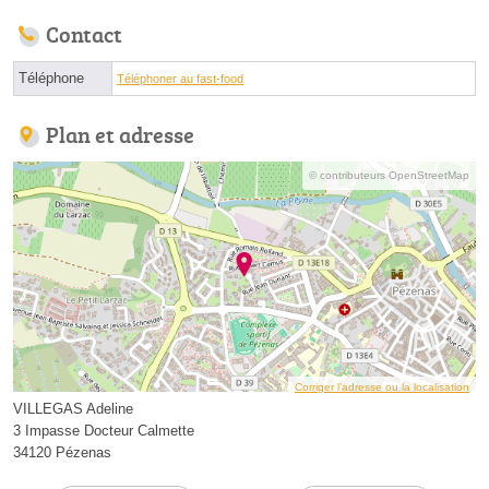
Contact
Téléphone
Téléphoner au fast-food
Plan et adresse
© contributeurs OpenStreetMap
Corriger l’adresse ou la localisation
VILLEGAS Adeline
3 Impasse Docteur Calmette
34120 Pézenas