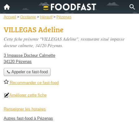
Accueil
>
Occitanie
>
Hérault
>
Pézenas
VILLEGAS Adeline
Cette fiche présente "VILLEGAS Adeline", restaurant situé
impasse
docteur calmette
, 34120 Pézenas.
3 Impasse Docteur Calmette
34120 Pézenas
📞 Appeler ce fast-food
Recommander ce fast-food
Améliorer cette fiche
Renseigner les horaires
Autres fast-food à Pézenas